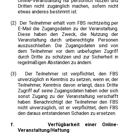
Online-Veranstaltung nur persönlich nutzen und
Dritten nicht zugänglich machen, sofern nicht
etwas anderes bestimmt ist.
(2)
Der Teilnehmer erhält vom FBS rechtzeitig per
E-Mail die Zugangsdaten zu der Veranstaltung.
Diese haben den Zweck, die Nutzung der
Veranstaltung durch unberechtigte Personen
auszuschließen. Die Zugangsdaten sind von
dem Teilnehmer vor dem unbefugten Zugriff
durch Dritte zu schützen und zur Sicherheit in
regelmäßigen Abständen zu ändern.
(3)
Der Teilnehmer ist verpflichtet, den FBS
unverzüglich in Kenntnis zu setzen, wenn er, der
Teilnehmer, Kenntnis davon erlangt, dass Dritte
Zugriff auf seine Zugangsdaten haben oder sich
sonst Zugang zu der Veranstaltung verschafft
haben. Benachrichtigt der Teilnehmer den FBS
nicht unverzüglich, ist er verpflichtet, dem FBS
den daraus entstandenen Schaden zu ersetzen.
f.
Verfügbarkeit einer Online-
Veranstaltung/Haftung