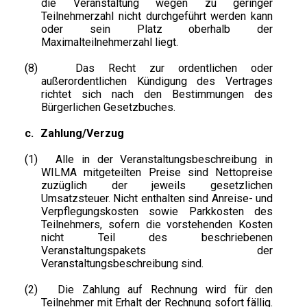
die Veranstaltung wegen zu geringer
Teilnehmerzahl nicht durchgeführt werden kann
oder sein Platz oberhalb der
Maximalteilnehmerzahl liegt.
(8)
Das Recht zur ordentlichen oder
außerordentlichen Kündigung des Vertrages
richtet sich nach den Bestimmungen des
Bürgerlichen Gesetzbuches.
c.
Zahlung/Verzug
(1)
Alle in der Veranstaltungsbeschreibung in
WILMA mitgeteilten Preise sind Nettopreise
zuzüglich der jeweils gesetzlichen
Umsatzsteuer. Nicht enthalten sind Anreise- und
Verpflegungskosten sowie Parkkosten des
Teilnehmers, sofern die vorstehenden Kosten
nicht Teil des beschriebenen
Veranstaltungspakets der
Veranstaltungsbeschreibung sind.
(2)
Die Zahlung auf Rechnung wird für den
Teilnehmer mit Erhalt der Rechnung sofort fällig.