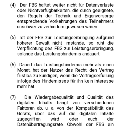
(4)
Der FBS haftet weiter nicht für Datenverluste
oder Nichtverfügbarkeiten, die durch geeignete,
den Regeln der Technik und Eigenvorsorge
entsprechende Vorkehrungen des Teilnehmers
unschwer zu verhindern gewesen wären.
(5)
Ist der FBS zur Leistungserbringung aufgrund
höherer Gewalt nicht imstande, so ruht die
Verpflichtung des FBS zur Leistungserbringung,
solange das Leistungshindernis andauert.
(6)
Dauert das Leistungshindernis mehr als einen
Monat, hat der Nutzer das Recht, den Vertrag
fristlos zu kündigen, wenn die Vertragserfüllung
infolge des Hindernisses für ihn kein Interesse
mehr hat.
(7)
Die Wiedergabequalität und Qualität des
digitalen Inhalts hängt von verschiedenen
Faktoren ab, u. a. von der Kompatibilität des
Geräts, über das auf die digitalen Inhalte
zugegriffen wird oder auch der
Datenübertragungsrate. Obwohl der FBS ein