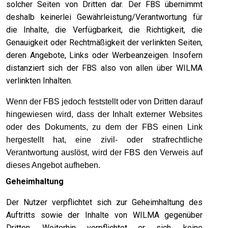
solcher Seiten von Dritten dar. Der FBS übernimmt
deshalb keinerlei Gewährleistung/Verantwortung für
die Inhalte, die Verfügbarkeit, die Richtigkeit, die
Genauigkeit oder Rechtmäßigkeit der verlinkten Seiten,
deren Angebote, Links oder Werbeanzeigen. Insofern
distanziert sich der FBS also von allen über WILMA
verlinkten Inhalten.
Wenn der FBS jedoch feststellt oder von Dritten darauf
hingewiesen wird, dass der Inhalt externer Websites
oder des Dokuments, zu dem der FBS einen Link
hergestellt hat, eine zivil- oder strafrechtliche
Verantwortung auslöst, wird der FBS den Verweis auf
dieses Angebot aufheben.
.
Geheimhaltung
Der Nutzer verpflichtet sich zur Geheimhaltung des
Auftritts sowie der Inhalte von WILMA gegenüber
Dritten. Weiterhin verpflichtet er sich, keine