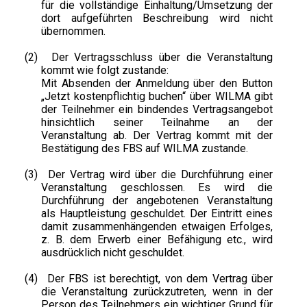
für die vollständige Einhaltung/Umsetzung der
dort aufgeführten Beschreibung wird nicht
übernommen.
(2)
Der Vertragsschluss über die Veranstaltung
kommt wie folgt zustande:
Mit Absenden der Anmeldung über den Button
„Jetzt kostenpflichtig buchen“ über WILMA gibt
der Teilnehmer ein bindendes Vertragsangebot
hinsichtlich seiner Teilnahme an der
Veranstaltung ab. Der Vertrag kommt mit der
Bestätigung des FBS auf WILMA zustande.
(3)
Der Vertrag wird über die Durchführung einer
Veranstaltung geschlossen. Es wird die
Durchführung der angebotenen Veranstaltung
als Hauptleistung geschuldet. Der Eintritt eines
damit zusammenhängenden etwaigen Erfolges,
z. B. dem Erwerb einer Befähigung etc., wird
ausdrücklich nicht geschuldet.
(4)
Der FBS ist berechtigt, von dem Vertrag über
die Veranstaltung zurückzutreten, wenn in der
Person des Teilnehmers ein wichtiger Grund für