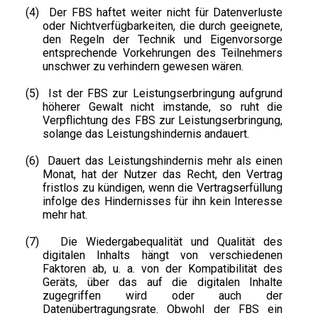
(4)
Der FBS haftet weiter nicht für Datenverluste
oder Nichtverfügbarkeiten, die durch geeignete,
den Regeln der Technik und Eigenvorsorge
entsprechende Vorkehrungen des Teilnehmers
unschwer zu verhindern gewesen wären.
(5)
Ist der FBS zur Leistungserbringung aufgrund
höherer Gewalt nicht imstande, so ruht die
Verpflichtung des FBS zur Leistungserbringung,
solange das Leistungshindernis andauert.
(6)
Dauert das Leistungshindernis mehr als einen
Monat, hat der Nutzer das Recht, den Vertrag
fristlos zu kündigen, wenn die Vertragserfüllung
infolge des Hindernisses für ihn kein Interesse
mehr hat.
(7)
Die Wiedergabequalität und Qualität des
digitalen Inhalts hängt von verschiedenen
Faktoren ab, u. a. von der Kompatibilität des
Geräts, über das auf die digitalen Inhalte
zugegriffen wird oder auch der
Datenübertragungsrate. Obwohl der FBS ein