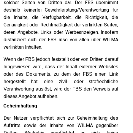
solcher Seiten von Dritten dar. Der FBS übernimmt
deshalb keinerlei Gewährleistung/Verantwortung für
die Inhalte, die Verfügbarkeit, die Richtigkeit, die
Genauigkeit oder Rechtmäßigkeit der verlinkten Seiten,
deren Angebote, Links oder Werbeanzeigen. Insofern
distanziert sich der FBS also von allen über WILMA
verlinkten Inhalten.
Wenn der FBS jedoch feststellt oder von Dritten darauf
hingewiesen wird, dass der Inhalt externer Websites
oder des Dokuments, zu dem der FBS einen Link
hergestellt hat, eine zivil- oder strafrechtliche
Verantwortung auslöst, wird der FBS den Verweis auf
dieses Angebot aufheben.
.
Geheimhaltung
Der Nutzer verpflichtet sich zur Geheimhaltung des
Auftritts sowie der Inhalte von WILMA gegenüber
Dritten. Weiterhin verpflichtet er sich, keine