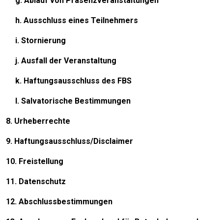
g. Ablauf von Präsenzveranstaltungen
h. Ausschluss eines Teilnehmers
i. Stornierung
j. Ausfall der Veranstaltung
k. Haftungsausschluss des FBS
l. Salvatorische Bestimmungen
8. Urheberrechte
9. Haftungsausschluss/Disclaimer
10. Freistellung
11. Datenschutz
12. Abschlussbestimmungen