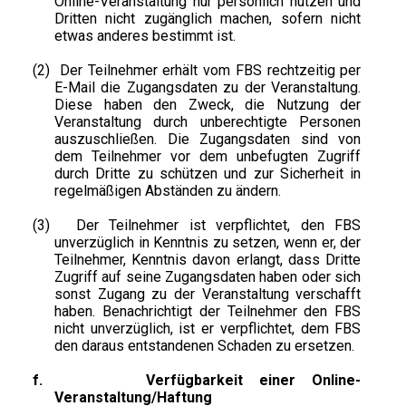
Online-Veranstaltung nur persönlich nutzen und
Dritten nicht zugänglich machen, sofern nicht
etwas anderes bestimmt ist.
(2)
Der Teilnehmer erhält vom FBS rechtzeitig per
E-Mail die Zugangsdaten zu der Veranstaltung.
Diese haben den Zweck, die Nutzung der
Veranstaltung durch unberechtigte Personen
auszuschließen. Die Zugangsdaten sind von
dem Teilnehmer vor dem unbefugten Zugriff
durch Dritte zu schützen und zur Sicherheit in
regelmäßigen Abständen zu ändern.
(3)
Der Teilnehmer ist verpflichtet, den FBS
unverzüglich in Kenntnis zu setzen, wenn er, der
Teilnehmer, Kenntnis davon erlangt, dass Dritte
Zugriff auf seine Zugangsdaten haben oder sich
sonst Zugang zu der Veranstaltung verschafft
haben. Benachrichtigt der Teilnehmer den FBS
nicht unverzüglich, ist er verpflichtet, dem FBS
den daraus entstandenen Schaden zu ersetzen.
f.
Verfügbarkeit einer Online-
Veranstaltung/Haftung