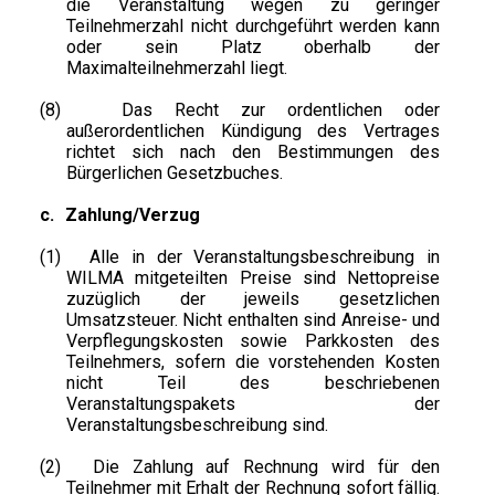
die Veranstaltung wegen zu geringer
Teilnehmerzahl nicht durchgeführt werden kann
oder sein Platz oberhalb der
Maximalteilnehmerzahl liegt.
(8)
Das Recht zur ordentlichen oder
außerordentlichen Kündigung des Vertrages
richtet sich nach den Bestimmungen des
Bürgerlichen Gesetzbuches.
c.
Zahlung/Verzug
(1)
Alle in der Veranstaltungsbeschreibung in
WILMA mitgeteilten Preise sind Nettopreise
zuzüglich der jeweils gesetzlichen
Umsatzsteuer. Nicht enthalten sind Anreise- und
Verpflegungskosten sowie Parkkosten des
Teilnehmers, sofern die vorstehenden Kosten
nicht Teil des beschriebenen
Veranstaltungspakets der
Veranstaltungsbeschreibung sind.
(2)
Die Zahlung auf Rechnung wird für den
Teilnehmer mit Erhalt der Rechnung sofort fällig.