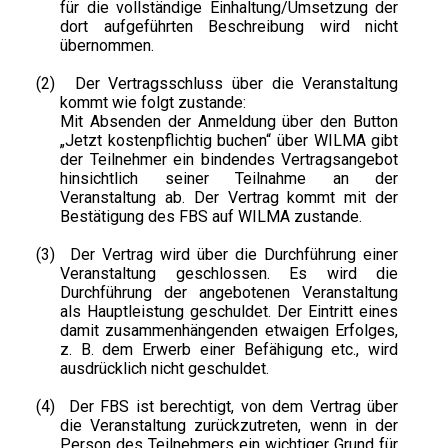
für die vollständige Einhaltung/Umsetzung der
dort aufgeführten Beschreibung wird nicht
übernommen.
(2)
Der Vertragsschluss über die Veranstaltung
kommt wie folgt zustande:
Mit Absenden der Anmeldung über den Button
„Jetzt kostenpflichtig buchen“ über WILMA gibt
der Teilnehmer ein bindendes Vertragsangebot
hinsichtlich seiner Teilnahme an der
Veranstaltung ab. Der Vertrag kommt mit der
Bestätigung des FBS auf WILMA zustande.
(3)
Der Vertrag wird über die Durchführung einer
Veranstaltung geschlossen. Es wird die
Durchführung der angebotenen Veranstaltung
als Hauptleistung geschuldet. Der Eintritt eines
damit zusammenhängenden etwaigen Erfolges,
z. B. dem Erwerb einer Befähigung etc., wird
ausdrücklich nicht geschuldet.
(4)
Der FBS ist berechtigt, von dem Vertrag über
die Veranstaltung zurückzutreten, wenn in der
Person des Teilnehmers ein wichtiger Grund für