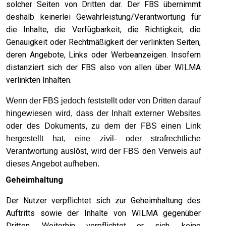
solcher Seiten von Dritten dar. Der FBS übernimmt
deshalb keinerlei Gewährleistung/Verantwortung für
die Inhalte, die Verfügbarkeit, die Richtigkeit, die
Genauigkeit oder Rechtmäßigkeit der verlinkten Seiten,
deren Angebote, Links oder Werbeanzeigen. Insofern
distanziert sich der FBS also von allen über WILMA
verlinkten Inhalten.
Wenn der FBS jedoch feststellt oder von Dritten darauf
hingewiesen wird, dass der Inhalt externer Websites
oder des Dokuments, zu dem der FBS einen Link
hergestellt hat, eine zivil- oder strafrechtliche
Verantwortung auslöst, wird der FBS den Verweis auf
dieses Angebot aufheben.
.
Geheimhaltung
Der Nutzer verpflichtet sich zur Geheimhaltung des
Auftritts sowie der Inhalte von WILMA gegenüber
Dritten. Weiterhin verpflichtet er sich, keine