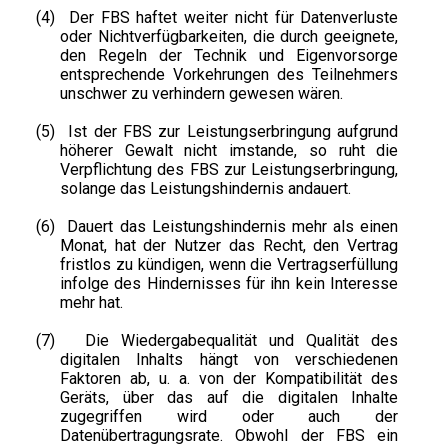
(4)
Der FBS haftet weiter nicht für Datenverluste
oder Nichtverfügbarkeiten, die durch geeignete,
den Regeln der Technik und Eigenvorsorge
entsprechende Vorkehrungen des Teilnehmers
unschwer zu verhindern gewesen wären.
(5)
Ist der FBS zur Leistungserbringung aufgrund
höherer Gewalt nicht imstande, so ruht die
Verpflichtung des FBS zur Leistungserbringung,
solange das Leistungshindernis andauert.
(6)
Dauert das Leistungshindernis mehr als einen
Monat, hat der Nutzer das Recht, den Vertrag
fristlos zu kündigen, wenn die Vertragserfüllung
infolge des Hindernisses für ihn kein Interesse
mehr hat.
(7)
Die Wiedergabequalität und Qualität des
digitalen Inhalts hängt von verschiedenen
Faktoren ab, u. a. von der Kompatibilität des
Geräts, über das auf die digitalen Inhalte
zugegriffen wird oder auch der
Datenübertragungsrate. Obwohl der FBS ein