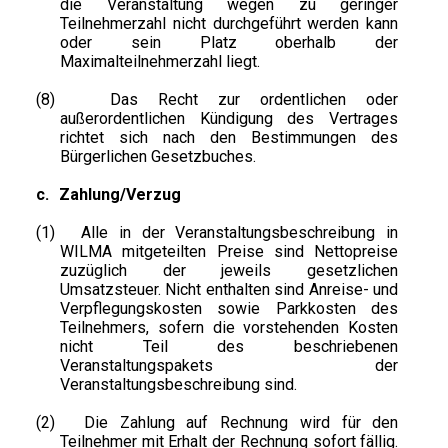
die Veranstaltung wegen zu geringer
Teilnehmerzahl nicht durchgeführt werden kann
oder sein Platz oberhalb der
Maximalteilnehmerzahl liegt.
(8)
Das Recht zur ordentlichen oder
außerordentlichen Kündigung des Vertrages
richtet sich nach den Bestimmungen des
Bürgerlichen Gesetzbuches.
c.
Zahlung/Verzug
(1)
Alle in der Veranstaltungsbeschreibung in
WILMA mitgeteilten Preise sind Nettopreise
zuzüglich der jeweils gesetzlichen
Umsatzsteuer. Nicht enthalten sind Anreise- und
Verpflegungskosten sowie Parkkosten des
Teilnehmers, sofern die vorstehenden Kosten
nicht Teil des beschriebenen
Veranstaltungspakets der
Veranstaltungsbeschreibung sind.
(2)
Die Zahlung auf Rechnung wird für den
Teilnehmer mit Erhalt der Rechnung sofort fällig.