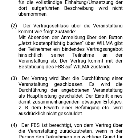
für die vollständige Einhaltung/Umsetzung der
dort aufgeführten Beschreibung wird nicht
übernommen.
(2)
Der Vertragsschluss über die Veranstaltung
kommt wie folgt zustande:
Mit Absenden der Anmeldung über den Button
„Jetzt kostenpflichtig buchen“ über WILMA gibt
der Teilnehmer ein bindendes Vertragsangebot
hinsichtlich seiner Teilnahme an der
Veranstaltung ab. Der Vertrag kommt mit der
Bestätigung des FBS auf WILMA zustande.
(3)
Der Vertrag wird über die Durchführung einer
Veranstaltung geschlossen. Es wird die
Durchführung der angebotenen Veranstaltung
als Hauptleistung geschuldet. Der Eintritt eines
damit zusammenhängenden etwaigen Erfolges,
z. B. dem Erwerb einer Befähigung etc., wird
ausdrücklich nicht geschuldet.
(4)
Der FBS ist berechtigt, von dem Vertrag über
die Veranstaltung zurückzutreten, wenn in der
Person des Teilnehmers ein wichtiger Grund für