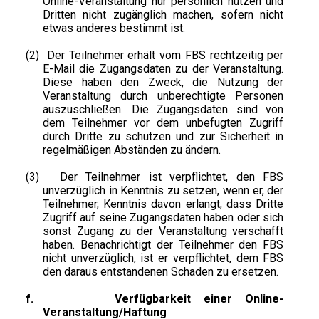
Online-Veranstaltung nur persönlich nutzen und
Dritten nicht zugänglich machen, sofern nicht
etwas anderes bestimmt ist.
(2)
Der Teilnehmer erhält vom FBS rechtzeitig per
E-Mail die Zugangsdaten zu der Veranstaltung.
Diese haben den Zweck, die Nutzung der
Veranstaltung durch unberechtigte Personen
auszuschließen. Die Zugangsdaten sind von
dem Teilnehmer vor dem unbefugten Zugriff
durch Dritte zu schützen und zur Sicherheit in
regelmäßigen Abständen zu ändern.
(3)
Der Teilnehmer ist verpflichtet, den FBS
unverzüglich in Kenntnis zu setzen, wenn er, der
Teilnehmer, Kenntnis davon erlangt, dass Dritte
Zugriff auf seine Zugangsdaten haben oder sich
sonst Zugang zu der Veranstaltung verschafft
haben. Benachrichtigt der Teilnehmer den FBS
nicht unverzüglich, ist er verpflichtet, dem FBS
den daraus entstandenen Schaden zu ersetzen.
f.
Verfügbarkeit einer Online-
Veranstaltung/Haftung