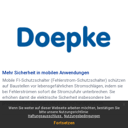
Mehr Sicherheit in mobilen Anwendungen
Mobile FI-Schutzschalter (Fehlerstrom-Schutzschalter) schützen
auf Baustellen vor lebensgefährlichen Stromschlägen, indem sie
bei Fehlerströmen sofort die Stromzufuhr unterbrechen. Sie
erhöhen damit die elektrische Sicherheit insbesondere bei
provisorischen Stromanschlüssen und handgeführten
x
Wenn Sie weiter auf dieser Webseite arbeiten möchten, bestätigen Sie
Elektrowerkzeugen gemäß den Vorgaben der DIN VDE 0100-
bitte unsere Nutzungsrichtlinie:
704.
Haftungsausschluss
Nutzungsbedingungen
Hinweis: Die BG BAU fördert die ANschaffung mobiler FI-
Fortsetzen
Schutzschalter.