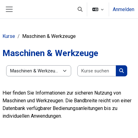
Zum Hauptinhalt
Anmelden
Sucheingabe umschalten
Website-Übersicht
Kurse
Maschinen & Werkzeuge
Maschinen & Werkzeuge
Kurse suc
Kursbereiche
Kurse s
Hier finden Sie Informationen zur sicheren Nutzung von
Maschinen und Werkzeugen. Die Bandbreite reicht von einer
Datenbank verfügbarer Bedienungsanleitungen bis zu
individuellen Anwendungen.