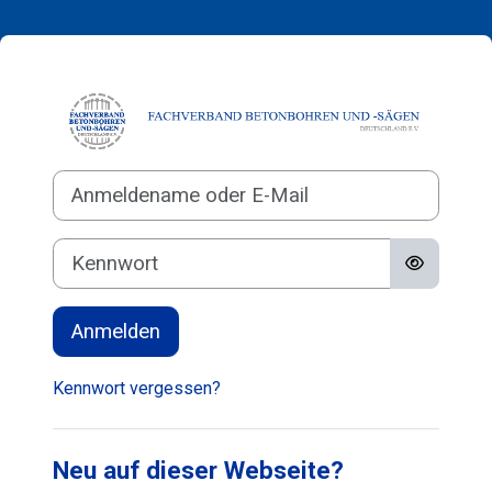
Zum Hauptinhalt
Anmelden bei 'F
Anmeldename oder E-Mail
Kennwort
Anmelden
Kennwort vergessen?
Neu auf dieser Webseite?