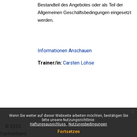
Bestandteil des Angebotes oder als Teil der
Allgemeinen Geschäftsbedingungen eingesetzt
werden.
Informationen
Anschauen
Trainer/in:
Carsten Lohse
x
Wenn Sie weiter auf dieser Webseite arbeiten möchten, bestätigen Sie
bitte unsere Nutzungsrichtlinie:
Haftungsausschluss
Nutzungsbedingungen
© 2025
Fortsetzen
Fachverband