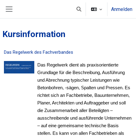
Zum Hauptinhalt
Anmelden
Sucheingabe umschalten
Website-Übersicht
Kursinformation
Das Regelwerk des Fachverbandes
Das Regelwerk dient als praxisorientierte
Grundlage für die Beschreibung, Ausführung
und Abrechnung typischer Leistungen wie
Betonbohren, -sägen, Spalten und Pressen. Es
richtet sich an Fachbetriebe, Bauunternehmen,
Planer, Architekten und Auftraggeber und soll
die Zusammenarbeit aller Beteiligten –
ausschreibende und ausführende Unternehmen
– auf eine gemeinsame technische Basis
stellen.
Es kann von allen Fachbetrieben als